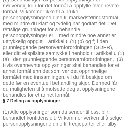
nødvendig kun for det formål å oppfylle ovennevnte
formål. Vi kommer ikke til å bruke
personopplysningene dine til markedsføringsformål
med mindre du klart og tydelig har godtatt det. Det
rettslige grunnlaget for å behandle
personopplysninger er – med mindre noe annet er
uttrykkelig oppgitt – artikkel 6 (1) (b) og f) i den
grunnleggende personvernforordningen (GDPR),
eller ditt eksplisitte samtykke i henhold til artikkel 6 (1)
(a) i den grunnleggende personvernforordningen.
(3)
Hvis ovennevnte opplysninger skal behandles for et
annet formål enn det som var det opprinnelige
formålet med innsamlingen, vil du få beskjed om
dette før en eventuell behandling skjer. Dermed får
du muligheten til å motsette deg at opplysningene
behandles for et annet formål.
§
7 Deling av opplysninger
(1) Alle opplysninger som du sender til oss, blir
behandlet konfidensielt. Vi kommer verken til å selge
personopplysningene dine til tredjeparter eller tilby