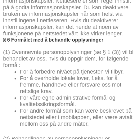
informasjonskapsler. Nettlesere er som regel innstilt
på å godta informasjonskapsler. Du kan deaktivere
bruken av informasjonskapsler når som helst via
innstillingene i nettleseren. Hvis du deaktiverer
informasjonskapsler, kan det hende at noen av
funksjonene på nettstedet vårt ikke virker lenger.
§
6 Formålet med å behandle opplysninger
(1) Ovennevnte personopplysninger (se § 1 (3)) vil bli
behandlet av oss, hvis du oppgir dem, for følgende
formål:
For å forbedre nivået på tjenesten vi tilbyr.
For å overholde lokale lover, f.eks. for å
fremme, håndheve eller forsvare oss mot
rettslige krav.
For våre egne administrative formål og
kvalitetssikringsformål.
For andre formål som kan være beskrevet på
nettstedet eller i mobilappen, eller være avtalt
mellom oss på andre måter.
(2) Behandlingen av personopplysninger er