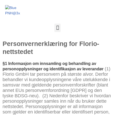
Personvernerklæring for Florio-
nettstedet
§
1 Informasjon om innsamling og behandling av
(1)
personopplysninger og identifikasjon av leverandør
Florio GmbH tar personvern på største alvor. Derfor
behandler vi kundeopplysningene våre utelukkende i
samsvar med gjeldende personvernforskrifter (blant
annet EUs personvernforordning [GDPR] og den
tyske BDSG-neu).
(2) Nedenfor beskriver vi hvordan
personopplysninger samles inn når du bruker dette
nettstedet. Personopplysninger er all informasjon
som gjelder en identifiserbar eller identifisert person,